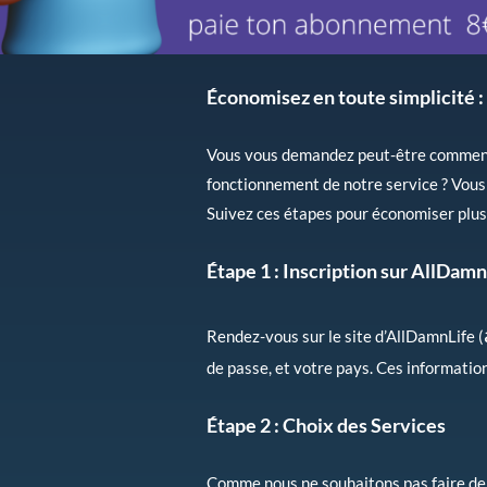
Économisez en toute simplicité :
Vous vous demandez peut-être comment 
fonctionnement de notre service ? Vou
Suivez ces étapes pour économiser plus
Étape 1 :
Inscription sur AllDamn
Rendez-vous sur le site d’AllDamnLife (
de passe, et votre pays. Ces informatio
Étape 2 :
Choix des Services
Comme nous ne souhaitons pas faire de