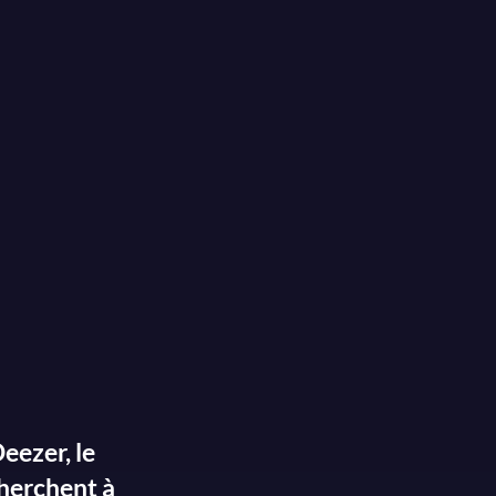
eezer, le
cherchent à