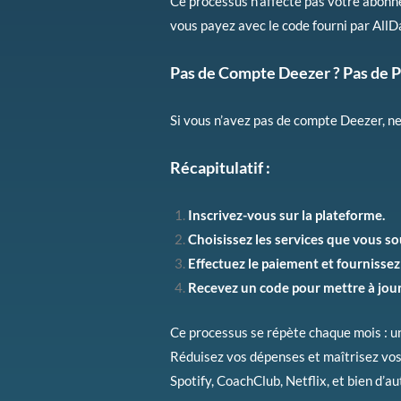
Ce processus n’affecte pas votre abonne
vous payez avec le code fourni par AllD
Pas de Compte Deezer ? Pas de 
Si vous n’avez pas de compte Deezer, n
Récapitulatif :
Inscrivez-vous sur la plateforme.
Choisissez les services que vous so
Effectuez le paiement et fournissez
Recevez un code pour mettre à jour
Ce processus se répète chaque mois : u
Réduisez vos dépenses et maîtrisez vo
Spotify, CoachClub, Netflix, et bien d’a