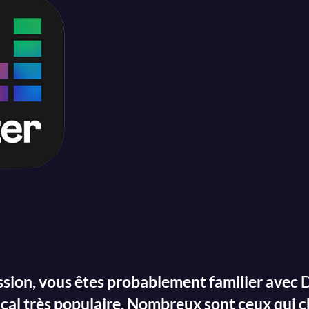
ssion, vous êtes probablement familier avec D
cal très populaire. Nombreux sont ceux qui 