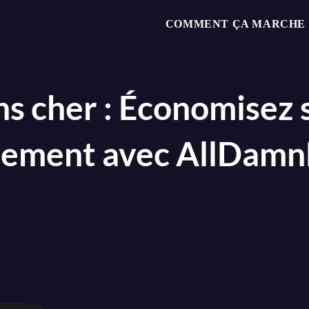
COMMENT ÇA MARCHE 
s cher : Économisez 
nement avec AllDamn