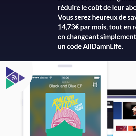
réduire le coût de leur a
Vous serez heureux de savo
14,73€ par mois, tout en r
en changeant simplement 
un code AllDamnLife.