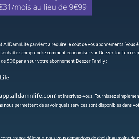
AllDamnLife parvient à réduire le coût de vos abonnements. Vous ê
s souhaitez comprendre comment économiser sur Deezer tout en respe
 de 50€ par an sur votre abonnement Deezer Family :
Life
app.alldamnlife.com
) et inscrivez-vous. Fournissez simpleme
ns nous permettent de savoir quels services sont disponibles dans vot
 concurrence déloyale, nous vous demandons de choisir au moins deu