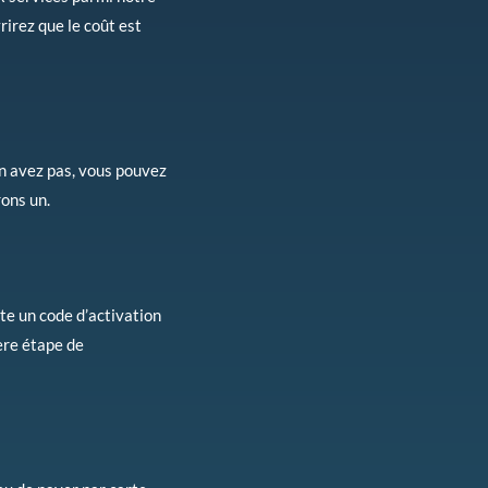
irez que le coût est
en avez pas, vous pouvez
ons un.
ite un code d’activation
ère étape de