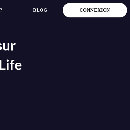
?
BLOG
CONNEXION
sur
Life