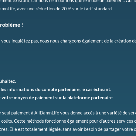
ment existant, car nous ne modifions que le mode de paiement. Au lie
amnLife, avec une réduction de 20 % sur le tarif standard.
Problème !
e vous inquiétez pas, nous nous chargeons également de la création d
uhaitez.
 les informations du compte partenaire, le cas échéant.
 votre moyen de paiement sur la plateforme partenaire.
n seul paiement à AllDamnLife vous donne accès à une variété de serv
s coûts. Cette méthode fonctionne également pour d’autres services
utres. Elle est totalement légale, sans avoir besoin de partager votre