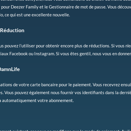
z pour Deezer Family et le Gestionnaire de mot de passe. Vous découvr
o, ce qui est une excellente nouvelle.
 Réduction
s pouvez l’utiliser pour obtenir encore plus de réductions. Si vous n’
iaux Facebook ou Instagram. Si vous êtes gentil, nous vous en donner
DamnLife
ormations de votre carte bancaire pour le paiement. Vous recevrez ensu
res. Vous pouvez également nous fournir vos identifiants dans la derni
lera automatiquement votre abonnement.