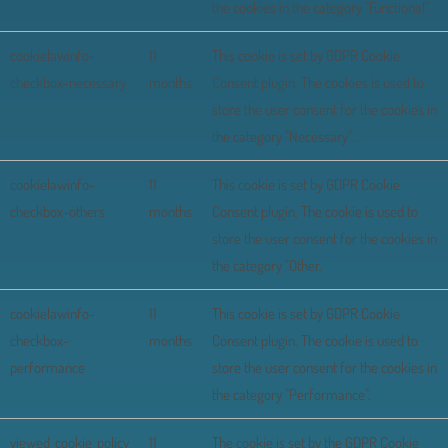
the cookies in the category "Functional".
cookielawinfo-
11
This cookie is set by GDPR Cookie
checkbox-necessary
months
Consent plugin. The cookies is used to
store the user consent for the cookies in
the category "Necessary".
cookielawinfo-
11
This cookie is set by GDPR Cookie
checkbox-others
months
Consent plugin. The cookie is used to
store the user consent for the cookies in
the category "Other.
cookielawinfo-
11
This cookie is set by GDPR Cookie
checkbox-
months
Consent plugin. The cookie is used to
performance
store the user consent for the cookies in
the category "Performance".
viewed_cookie_policy
11
The cookie is set by the GDPR Cookie