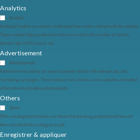
Analytics
Analytics
Analytical cookies are used to understand how visitors interact with the website.
These cookies help provide information on metrics the number of visitors,
bounce rate, traffic source, etc.
Advertisement
Advertisement
Advertisement cookies are used to provide visitors with relevant ads and
marketing campaigns. These cookies track visitors across websites and collect
information to provide customized ads.
Others
Others
Other uncategorized cookies are those that are being analyzed and have not
been classified into a category as yet.
Enregistrer & appliquer