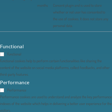
months
Consent plugin and is used to store
whether or not user has consented to
the use of cookies. It does not store any
personal data.
Functional
Functional
Functional cookies help to perform certain functionalities like sharing the
content of the website on social media platforms, collect feedbacks, and other
third-party features.
Performance
Performance
Performance cookies are used to understand and analyze the key performance
indexes of the website which helps in delivering a better user experience for the
visitors.