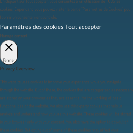
En cliquant sur Tout accepter, vous consentez à un utilisation de TOUS les
cookies. Cependant, vous pouvez visiter la partie "Paramètres de Cookies" pour
fournir un consentement contrôlé.
Paramètres des cookies
Tout accepter
Manage consent
Fermer
Privacy Overview
This website uses cookies to improve your experience while you navigate
through the website. Out of these, the cookies that are categorized as necessary
are stored on your browser as they are essential for the working of basic
functionalities of the website. We also use third-party cookies that help us
analyze and understand how you use this website. These cookies will be stored
in your browser only with your consent. You also have the option to opt-out of
these cookies. But opting out of some of these cookies may affect your