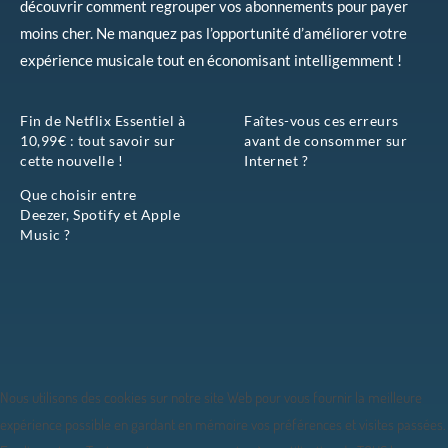
découvrir comment regrouper vos abonnements pour payer
moins cher. Ne manquez pas l’opportunité d’améliorer votre
expérience musicale tout en économisant intelligemment !
Fin de Netflix Essentiel à
Faîtes-vous ces erreurs
10,99€ : tout savoir sur
avant de consommer sur
cette nouvelle !
Internet ?
Que choisir entre
Deezer, Spotify et Apple
Music ?
Nous utilisons des cookies sur notre site Web pour vous fournir la meilleure
expérience possible en gardant en mémoire vos préférences et visites passées.