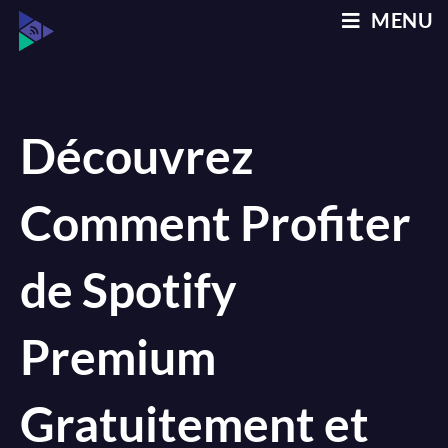
Skip
MENU
to
content
Découvrez
Comment Profiter
de Spotify
Premium
Gratuitement et