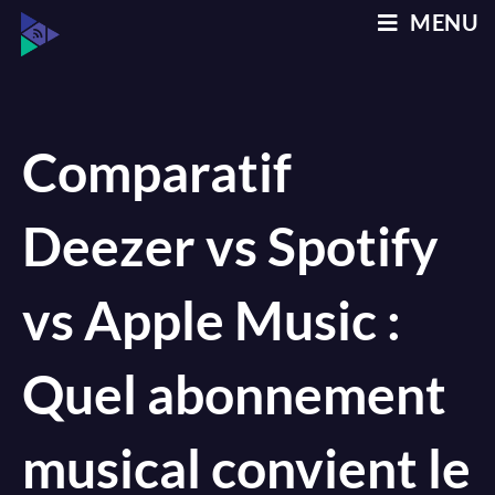
Skip
MENU
to
content
Comparatif
Deezer vs Spotify
vs Apple Music :
Quel abonnement
musical convient le