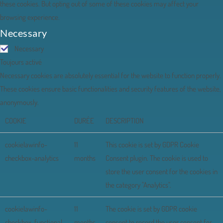
these cookies. But opting out of some of these cookies may affect your
browsing experience.
Necessary
Necessary
Toujours activé
Necessary cookies are absolutely essential for the website to function properly.
These cookies ensure basic functionalities and security features of the website,
anonymously.
COOKIE
DURÉE
DESCRIPTION
cookielawinfo-
11
This cookie is set by GDPR Cookie
checkbox-analytics
months
Consent plugin. The cookie is used to
store the user consent for the cookies in
the category "Analytics".
cookielawinfo-
11
The cookie is set by GDPR cookie
checkbox-functional
months
consent to record the user consent for