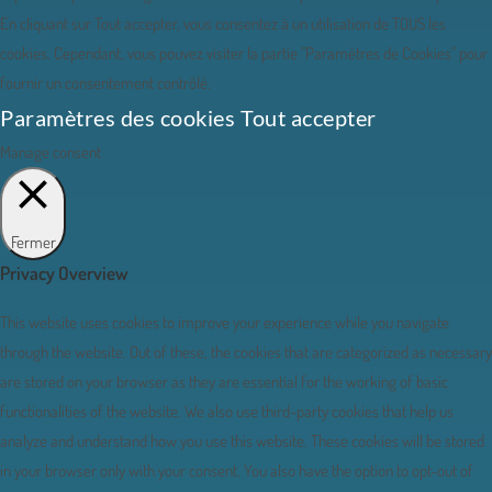
En cliquant sur Tout accepter, vous consentez à un utilisation de TOUS les
cookies. Cependant, vous pouvez visiter la partie "Paramètres de Cookies" pour
fournir un consentement contrôlé.
Paramètres des cookies
Tout accepter
Manage consent
Fermer
Privacy Overview
This website uses cookies to improve your experience while you navigate
through the website. Out of these, the cookies that are categorized as necessary
are stored on your browser as they are essential for the working of basic
functionalities of the website. We also use third-party cookies that help us
analyze and understand how you use this website. These cookies will be stored
in your browser only with your consent. You also have the option to opt-out of