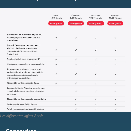
Les différentes offres Apple
Comparaison