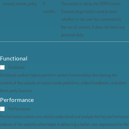
viewed_cookie_policy
11
The cookie is set by the GDPR Cookie
months
Consent plugin and is used to store
whether or not user has consented to
the use of cookies. It does not store any
personal data.
Functional
Functional
Functional cookies help to perform certain functionalities like sharing the
content of the website on social media platforms, collect feedbacks, and other
third-party features.
Performance
Performance
Performance cookies are used to understand and analyze the key performance
indexes of the website which helps in delivering a better user experience for the